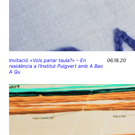
06.18.20
Invitació «Vols parlar taula?» – En
residència a l’Institut Puigvert amb A Bao
A Qu