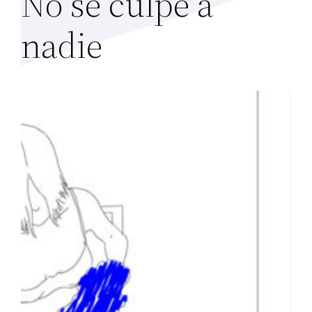
No se culpe a
nadie