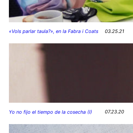
03.25.21
«Vols parlar taula?», en la Fabra i Coats
07.23.20
Yo no fijo el tiempo de la cosecha (I)