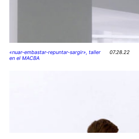
07.28.22
«nuar-embastar-repuntar-sargir», taller
en el MACBA