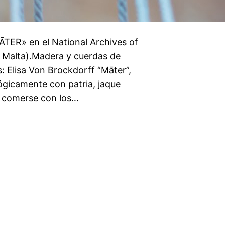
MĀTER» en el National Archives of
, Malta).Madera y cuerdas de
: Elisa Von Brockdorff “Māter”,
ógicamente con patria, jaque
), comerse con los…