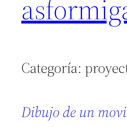
asformig
Categoría:
proyec
Dibujo de un movi