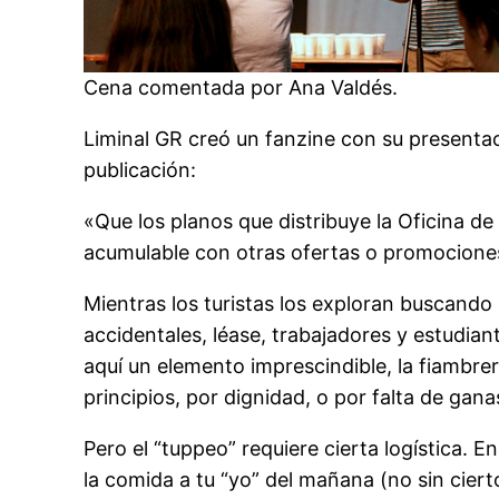
Cena comentada por Ana Valdés.
Liminal GR creó un fanzine con su presentaci
publicación:
«Que los planos que distribuye la Oficina
acumulable con otras ofertas o promociones
Mientras los turistas los exploran buscando
accidentales, léase, trabajadores y estudia
aquí un elemento imprescindible, la fiambrer
principios, por dignidad, o por falta de gan
Pero el “tuppeo” requiere cierta logística. E
la comida a tu “yo” del mañana (no sin cier