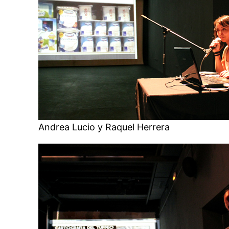
Andrea Lucio y Raquel Herrera