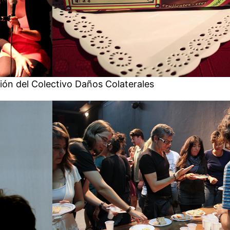
ión del Colectivo Daños Colaterales