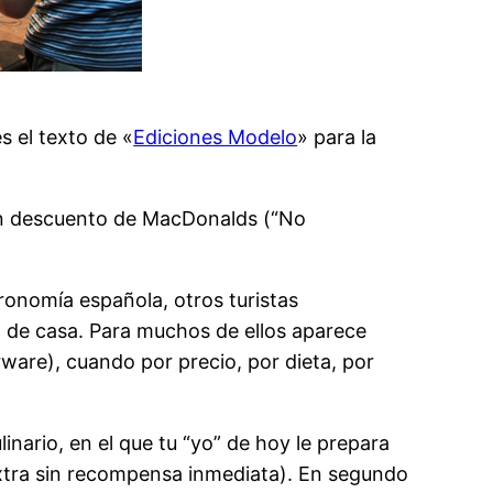
s el texto de «
Ediciones Modelo
» para la
pón descuento de MacDonalds (“No
ronomía española, otros turistas
a de casa. Para muchos de ellos aparece
rware), cuando por precio, por dieta, por
linario, en el que tu “yo” de hoy le prepara
 extra sin recompensa inmediata). En segundo