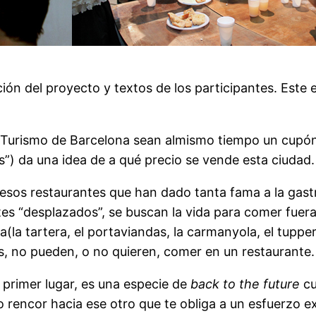
ón del proyecto y textos de los participantes. Este e
 de Turismo de Barcelona sean almismo tiempo un cu
”) da una idea de a qué precio se vende esta ciudad.
 esos restaurantes que han dado tanta fama a la gast
ntes “desplazados”, se buscan la vida para comer fuer
a(la tartera, el portaviandas, la carmanyola, el tuppe
as, no pueden, o no quieren, comer en un restaurante.
n primer lugar, es una especie de
back to the future
cu
to rencor hacia ese otro que te obliga a un esfuerzo