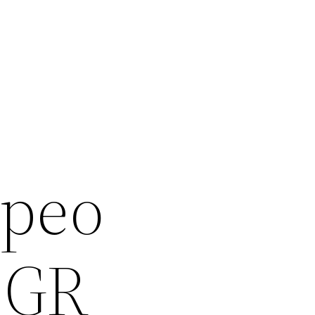
ppeo
 GR