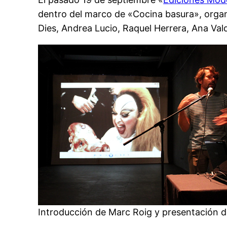
dentro del marco de «Cocina basura», organ
Dies, Andrea Lucio, Raquel Herrera, Ana Val
Introducción de Marc Roig y presentación d