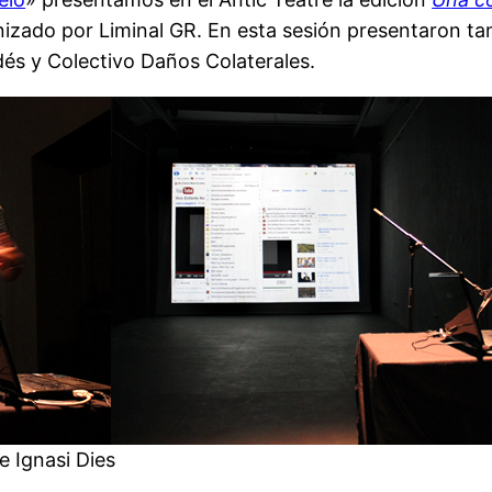
izado por Liminal GR. En esta sesión presentaron tam
dés y Colectivo Daños Colaterales.
e Ignasi Dies