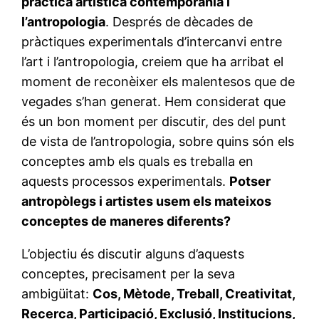
pràctica artística contemporània i
l’antropologia
. Després de dècades de
pràctiques experimentals d’intercanvi entre
l’art i l’antropologia, creiem que ha arribat el
moment de reconèixer els malentesos que de
vegades s’han generat. Hem considerat que
és un bon moment per discutir, des del punt
de vista de l’antropologia, sobre quins són els
conceptes amb els quals es treballa en
aquests processos experimentals.
Potser
antropòlegs i artistes usem els mateixos
conceptes de maneres diferents?
L’objectiu és discutir alguns d’aquests
conceptes, precisament per la seva
ambigüitat:
Cos, Mètode, Treball, Creativitat,
Recerca, Participació, Exclusió, Institucions,