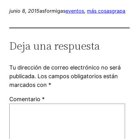
junio 8, 2015
asformigas
eventos
, 
más cosas
grapa
Deja una respuesta
Tu dirección de correo electrónico no será
publicada.
Los campos obligatorios están
marcados con
*
Comentario
*