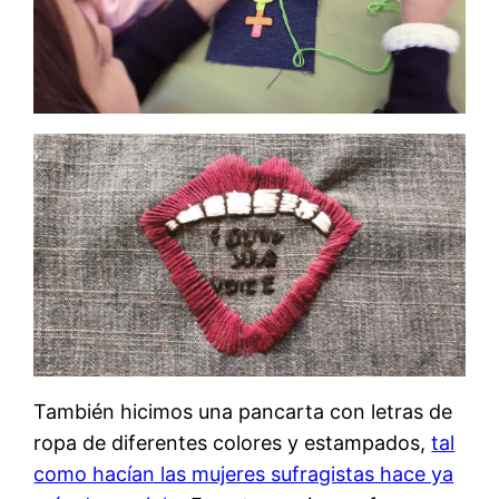
También hicimos una pancarta con letras de
ropa de diferentes colores y estampados,
tal
como hacían las mujeres sufragistas hace ya