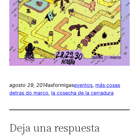
agosto 29, 2014
asformigas
eventos
, 
más cosas
detras do marco
, 
la cosecha de la cerradura
Deja una respuesta