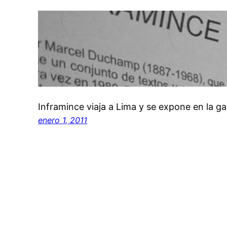
Inframince viaja a Lima y se expone en la ga
enero 1, 2011