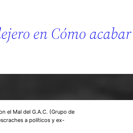
lejero en Cómo acabar 
n el Mal del G.A.C. (Grupo de
escraches a políticos y ex-