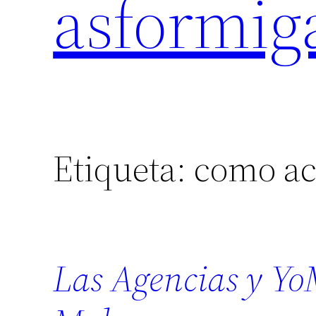
asformig
Etiqueta:
como ac
Las Agencias y Y