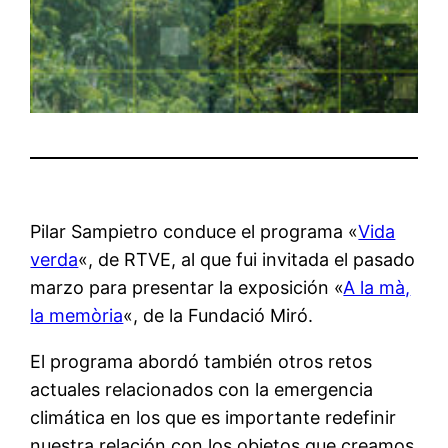
Pilar Sampietro conduce el programa «
Vida
verda
«, de RTVE, al que fui invitada el pasado
marzo para presentar la exposición «
A la mà,
la memòria
«, de la Fundació Miró.
El programa abordó también otros retos
actuales relacionados con la emergencia
climática en los que es importante redefinir
nuestra relación con los objetos que creamos