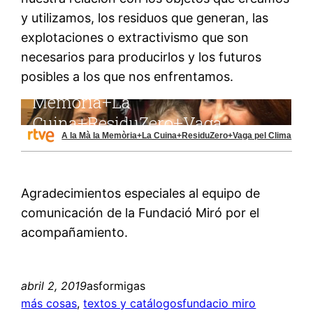
y utilizamos, los residuos que generan, las
explotaciones o extractivismo que son
necesarios para producirlos y los futuros
posibles a los que nos enfrentamos.
A la Mà la Memòria+La Cuina+ResiduZero+Vaga pel Clima
Agradecimientos especiales al equipo de
comunicación de la Fundació Miró por el
acompañamiento.
abril 2, 2019
asformigas
más cosas
, 
textos y catálogos
fundacio miro